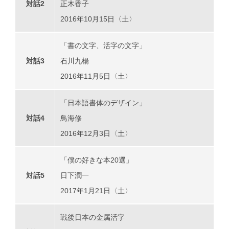
対話2
正木香子
2016年10月15日〈土〉
「書の文字、活字の文字」
対話3
石川九楊
2016年11月5日〈土〉
「日本語書体のデザイン」
対話4
鳥海修
2016年12月3日〈土〉
「僕の好きな本20選」
対話5
日下潤一
2017年1月21日〈土〉
戦後日本の金属活字