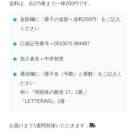
送料は、合計5冊まで一律200円です。
金額欄に〈冊子の金額＋送料200円〉をご記入
ください
口座記号番号＝00100-5-364467
加入者名＝中井智恵
通信欄に〈冊子名（号数）と冊数〉をご記入く
ださい
例＝『明朝体の教室 17』1冊／
『LETTERING』1冊
お届けまで1週間前後いただきます ...