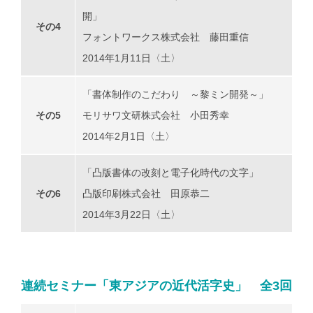
開」
その4
フォントワークス株式会社 藤田重信
2014年1月11日〈土〉
「書体制作のこだわり ～黎ミン開発～」
その5
モリサワ文研株式会社 小田秀幸
2014年2月1日〈土〉
「凸版書体の改刻と電子化時代の文字」
その6
凸版印刷株式会社 田原恭二
2014年3月22日〈土〉
連続セミナー「東アジアの近代活字史」 全3回