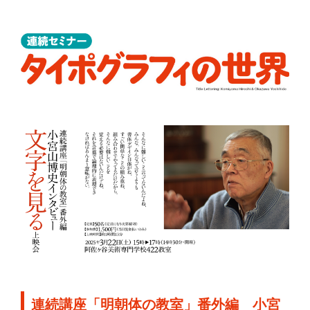
連続講座「明朝体の教室」番外編 小宮