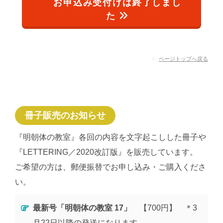
お申込み受付けは終了しまし
た
ページトップへ戻る
冊子販売のお知らせ
『明朝体の教室』各回の内容を文字起こしした冊子や
『LETTERING／2020改訂版』を販売しています。
ご希望の方は、郵便振替でお申し込み・ご購入くださ
い。
最新号「明朝体の教室 17」
【700円】 ＊3
月22日以降の発送になります