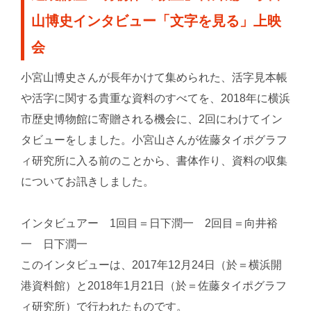
山博史インタビュー「文字を見る」上映
会
小宮山博史さんが長年かけて集められた、活字見本帳
や活字に関する貴重な資料のすべてを、2018年に横浜
市歴史博物館に寄贈される機会に、2回にわけてイン
タビューをしました。小宮山さんが佐藤タイポグラフ
ィ研究所に入る前のことから、書体作り、資料の収集
についてお訊きしました。
インタビュアー 1回目＝日下潤一 2回目＝向井裕
一 日下潤一
このインタビューは、2017年12月24日（於＝横浜開
港資料館）と2018年1月21日（於＝佐藤タイポグラフ
ィ研究所）で行われたものです。