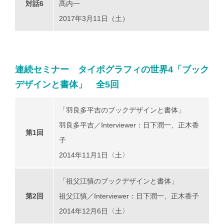
対話6
髙内一
2017年3月11日（土）
連続セミナー タイポグラフィの世界4「ブック
デザインと書体」 全5回
「羽良多平吉のブックデザインと書体」
羽良多平吉／Interviewer：日下潤一、正木香
第1回
子
2014年11月1日〈土〉
「祖父江慎のブックデザインと書体」
第2回
祖父江慎／Interviewer：日下潤一、正木香子
2014年12月6日〈土〉